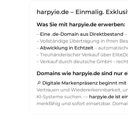
harpyie.de – Einmalig. Exklus
Was Sie mit harpyie.de erwerben:
–
Eine .de-Domain aus Direktbestand
– 
– Vollständige Übertragung in Ihren Be
–
Abwicklung in Echtzeit
– automatisch
– Treuhänderischer Verkauf über Elite
– Verkauf durch deutsche GmbH – recht
Domains wie harpyie.de sind nur e
🔎
Digitale Markenpräsenz beginnt m
Vertrauen und Wiedererkennbarkeit, 
KI-Systeme suchen. —
harpyie.de ist e
merkfähig und sofort einsetzbar. Domai